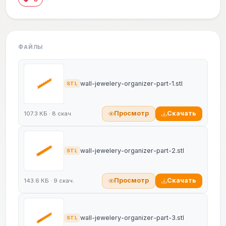
ФАЙЛЫ
wall-jewelery-organizer-part-1.stl
STL
Просмотр
Скачать
107.3 КБ · 8 скач.
wall-jewelery-organizer-part-2.stl
STL
Просмотр
Скачать
143.6 КБ · 9 скач.
wall-jewelery-organizer-part-3.stl
STL