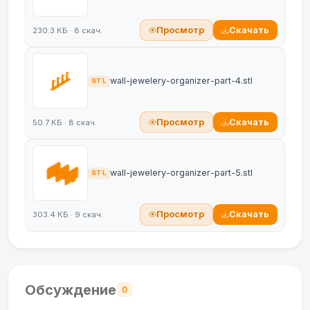
Просмотр
Скачать
230.3 КБ · 8 скач.
wall-jewelery-organizer-part-4.stl
STL
Просмотр
Скачать
50.7 КБ · 8 скач.
wall-jewelery-organizer-part-5.stl
STL
Просмотр
Скачать
303.4 КБ · 9 скач.
Обсуждение
0