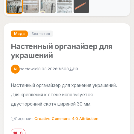
Мода
Без тегов
Настенный органайзер для
украшений
noctowlx
18.03.2026
508
119
N
Настенный органайзер для хранения украшений.
Для крепления к стене используется
двусторонний скотч шириной 30 мм.
Лицензия:
Creative Commons 4.0 Attribution
0