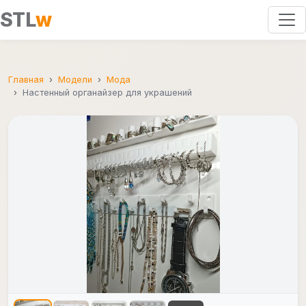
STL
w
Главная
Модели
Мода
Настенный органайзер для украшений