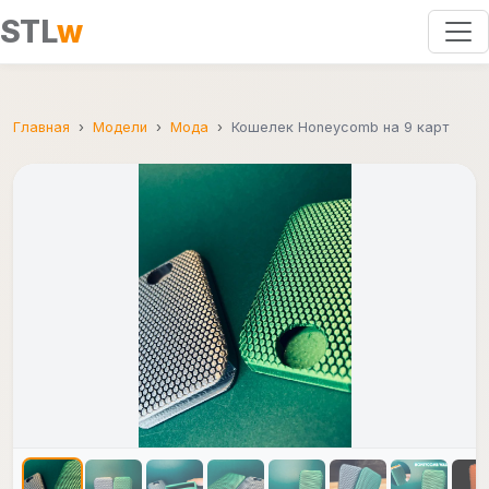
STL
w
Главная
Модели
Мода
Кошелек Honeycomb на 9 карт