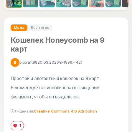
Мода
Без тегов
Кошелек Honeycomb на 9
карт
bitcraft88
20.03.2026
4896
421
B
Простой и элегантный кошелек на 9 карт.
Рекомендуется использовать глянцевый
филамент, чтобы он выделялся.
Лицензия:
Creative Commons 4.0 Attribution
1