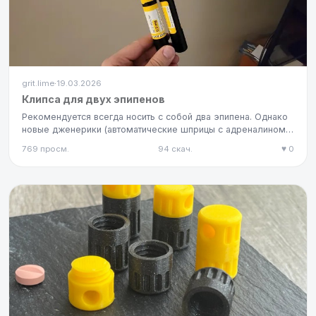
grit.lime
19.03.2026
·
Клипса для двух эпипенов
Рекомендуется всегда носить с собой два эпипена. Однако
новые дженерики (автоматические шприцы с адреналином
Amneal, яв…
769 просм.
94 скач.
♥ 0