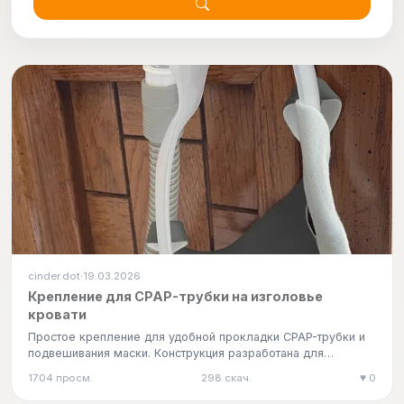
cinder.dot
19.03.2026
·
Крепление для CPAP-трубки на изголовье
кровати
Простое крепление для удобной прокладки CPAP-трубки и
подвешивания маски. Конструкция разработана для
универсальности и…
1704 просм.
298 скач.
♥ 0