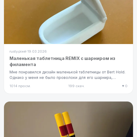
rusty.pixel
19.03.2026
·
Маленькая таблетница REMIX с шарниром из
филамента
Мне понравился дизайн маленькой таблетницы от Bert Hold.
Однако у меня не было проволоки для его шарнира,
поэтому я пер…
1014 просм.
199 скач.
♥ 0