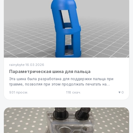
rainybyte
16.03.2026
·
Параметрическая шина для пальца
Эта шина была разработана для поддержки пальца при
травме, позволяя при этом продолжать печатать на
клавиатуре. Она пер…
931 просм.
118 скач.
♥ 0