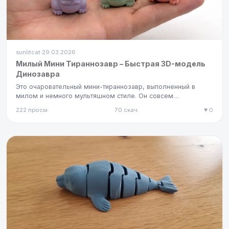
sunlitcat
29.03.2026
·
Милый Мини Тираннозавр – Быстрая 3D-модель
Динозавра
Это очаровательный мини-тираннозавр, выполненный в
милом и немного мультяшном стиле. Он совсем
небольшой, поэтому печа…
222 просм.
70 скач.
♥ 0