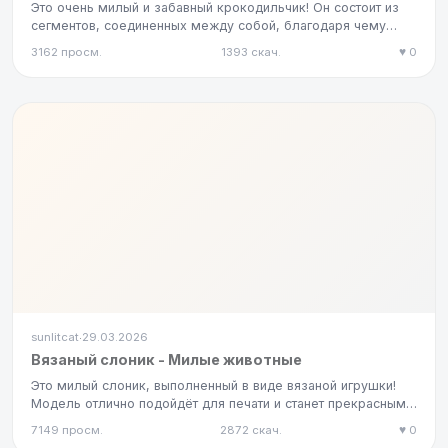
Это очень милый и забавный крокодильчик! Он состоит из
сегментов, соединенных между собой, благодаря чему
получается ги…
3162 просм.
1393 скач.
♥ 0
sunlitcat
29.03.2026
·
Вязаный слоник - Милые животные
Это милый слоник, выполненный в виде вязаной игрушки!
Модель отлично подойдёт для печати и станет прекрасным
украшением…
7149 просм.
2872 скач.
♥ 0