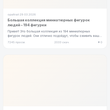
opaltrail
29.03.2026
·
Большая коллекция миниатюрных фигурок
людей – 194 фигурки
Привет! Это большая коллекция из 194 миниатюрных
фигурок людей. Они отлично подойдут, чтобы оживить ваши
проекты и доба…
7245 просм.
2033 скач.
♥ 0