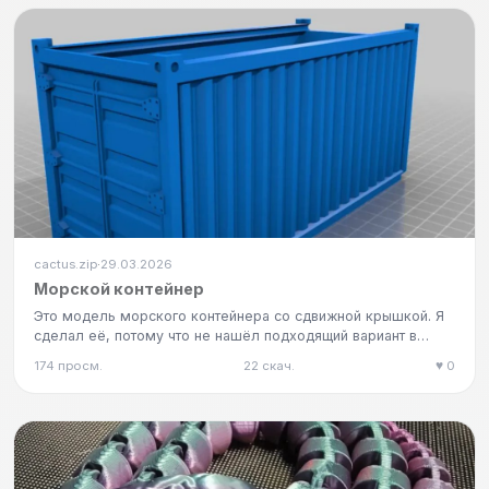
cactus.zip
29.03.2026
·
Морской контейнер
Это модель морского контейнера со сдвижной крышкой. Я
сделал её, потому что не нашёл подходящий вариант в
открытом дост…
174 просм.
22 скач.
♥ 0