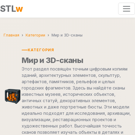
STL
w
Главная
Категории
Мир и 3D-сканы
КАТЕГОРИЯ
Мир и 3D-сканы
Этот раздел посвящён точным цифровым копиям
зданий, архитектурных элементов, скульптур,
артефактов, памятников, рельефов и целых
городских фрагментов. Здесь вы найдёте сканы
известных музеев, исторических объектов,
античных статуй, декоративных элементов,
животных и даже портретные бюсты. Эти модели
идеально подходят для исследования, архивации,
визуализации, реставрационных проектов и
художественных работ. Высочайшая точность
сканов позволяет изучать объекты в деталях и