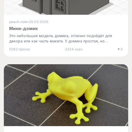
peach.rider
29.03.2026
·
Мини-домик
Это небольшая модель домика, отлично подойдёт для
декора или как часть макета. У домика простая, но
симпатичная форма: …
5282 просм.
2224 скач.
♥ 0