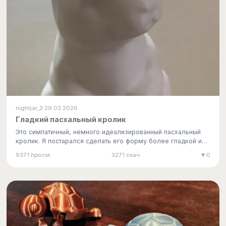
nightjar_3
29.03.2026
·
Гладкий пасхальный кролик
Это симпатичный, немного идеализированный пасхальный
кролик. Я постарался сделать его форму более гладкой и
приятной, а…
9371 просм.
3271 скач.
♥ 0