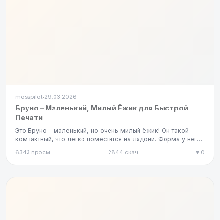
mosspilot
29.03.2026
·
Бруно – Маленький, Милый Ёжик для Быстрой
Печати
Это Бруно – маленький, но очень милый ёжик! Он такой
компактный, что легко поместится на ладони. Форма у него
округлая…
6343 просм.
2844 скач.
♥ 0