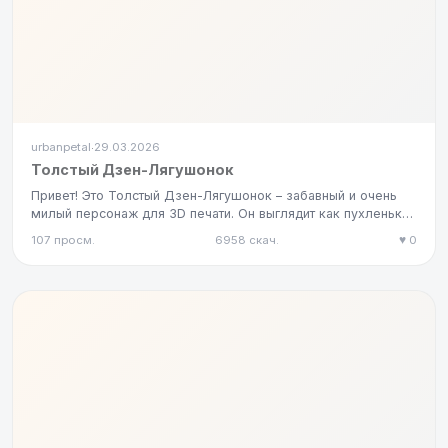
urbanpetal
29.03.2026
·
Толстый Дзен-Лягушонок
Привет! Это Толстый Дзен-Лягушонок – забавный и очень
милый персонаж для 3D печати. Он выглядит как пухленькая
лягушка,…
107 просм.
6958 скач.
♥ 0