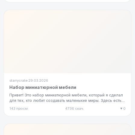
starrycrate
29.03.2026
·
Набор миниатюрной мебели
Привет! Это набор миниатюрной мебели, который я сделал
для тех, кто любит создавать маленькие миры. Здесь есть
всё необ…
143 просм.
4736 скач.
♥ 0