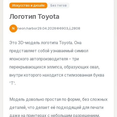
Искусство и дизайн
Без тегов
Логотип Toyota
neon.harbor
29.04.2026
6903
2808
N
Это 3D-модель логотипа Toyota. Она
представляет собой узнаваемый символ
японского автопроизводителя – три
перекрывающихся эллипса, образующих овал,
внутри которого находится стилизованная буква
'T'.
Модель довольно простая по форме, без сложных
деталей, что делает её подходящей для печати
даже на принтерах с небольшим разрешением.