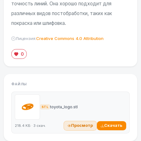
точность линий. Она хорошо подходит для
различных видов постобработки, таких как
покраска или шлифовка.
Лицензия:
Creative Commons 4.0 Attribution
0
ФАЙЛЫ
toyota_logo.stl
STL
Просмотр
Скачать
218.4 КБ · 3 скач.