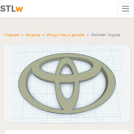
STL
w
Главная
Модели
Искусство и дизайн
Логотип Toyota