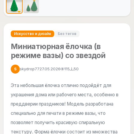
Искусство и дизайн
Без тегов
Миниатюрная ёлочка (в
режиме вазы) со звездой
skydrop77
27.05.2026
115
50
S
Эта небольшая ёлочка отлично подойдёт для
украшения дома или рабочего места, особенно в
преддверии праздников! Модель разработана
специально для печати в режиме вазы, что
позволяет получить красивую спиральную
текстуру. Форма ёлочки состоит из множества