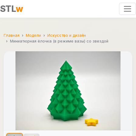
STL
w
Главная
Модели
Искусство и дизайн
Миниатюрная ёлочка (в режиме вазы) со звездой