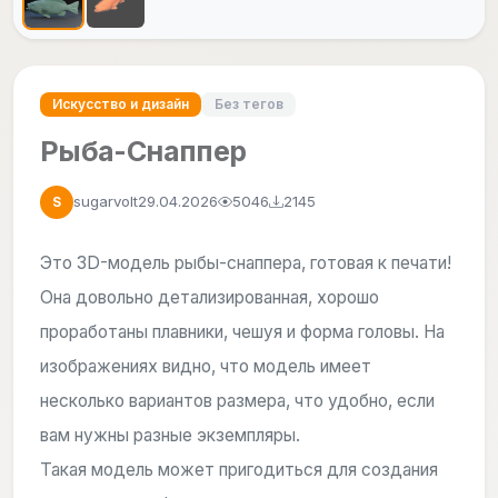
Искусство и дизайн
Без тегов
Рыба-Снаппер
sugarvolt
29.04.2026
5046
2145
S
Это 3D-модель рыбы-снаппера, готовая к печати!
Она довольно детализированная, хорошо
проработаны плавники, чешуя и форма головы. На
изображениях видно, что модель имеет
несколько вариантов размера, что удобно, если
вам нужны разные экземпляры.
Такая модель может пригодиться для создания