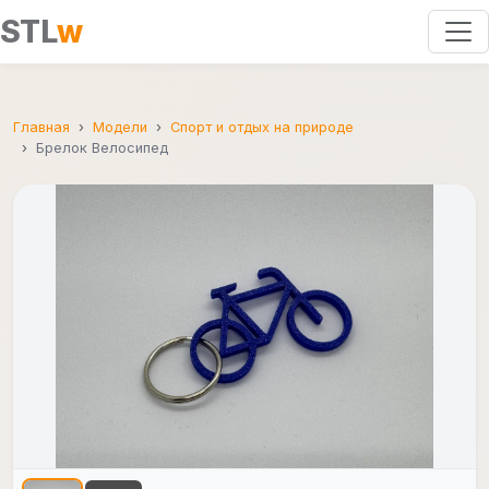
STL
w
Главная
Модели
Спорт и отдых на природе
Брелок Велосипед