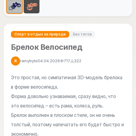
Спорт и отдых на природе
Без тегов
Брелок Велосипед
rainybyte
04.04.2026
717
322
R
Это простая, но симпатичная 3D-модель брелока
в форме велосипеда.
Форма довольно узнаваемая, сразу видно, что
это велосипед – есть рама, колеса, руль.
Брелок выполнен в плоском стиле, он не очень
толстый, поэтому напечатать его будет быстро и
экономично.