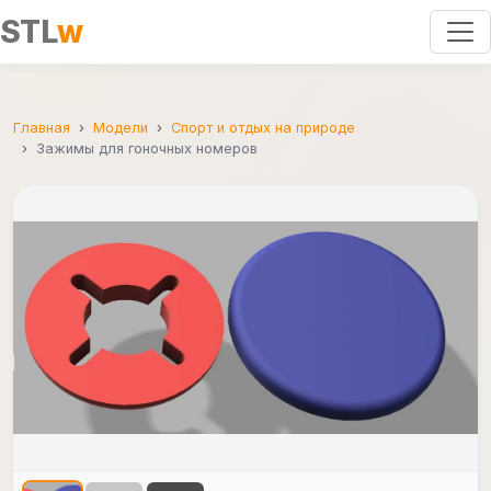
STL
w
Главная
Модели
Спорт и отдых на природе
Зажимы для гоночных номеров