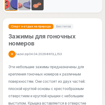
Спорт и отдых на природе
Без тегов
Зажимы для гоночных
номеров
hazel.zip
04.04.2026
613
153
H
Эти небольшие зажимы предназначены для
крепления гоночных номеров к различным
поверхностям. Они состоят из двух частей:
плоской круглой основы с крестообразным
отверстием и круглой крышки с небольшим
выступом. Крышка вставляется в отверстие