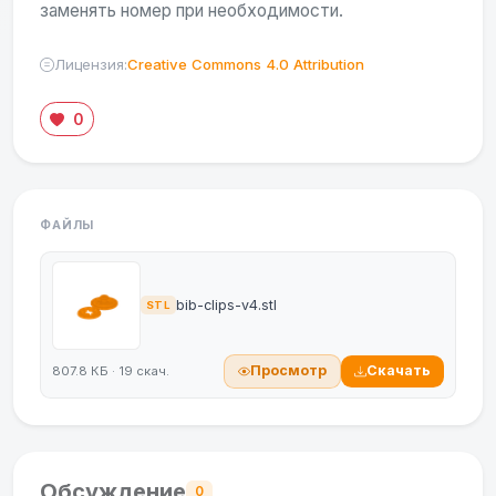
заменять номер при необходимости.
Лицензия:
Creative Commons 4.0 Attribution
0
ФАЙЛЫ
bib-clips-v4.stl
STL
Просмотр
Скачать
807.8 КБ · 19 скач.
Обсуждение
0