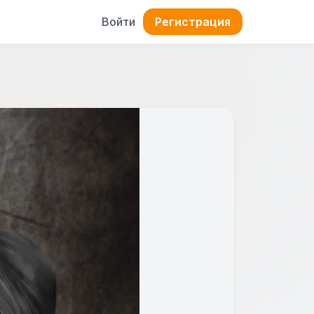
Войти
Регистрация