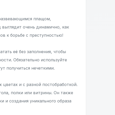
 развевающимся плащом,
 выглядит очень динамично, как
тов к борьбе с преступностью!
тать её без заполнения, чтобы
ности. Обязательно используйте
ут получиться нечеткими.
 цветах и с разной постобработкой.
ола, полки или витрины. Он также
ки и создания уникального образа