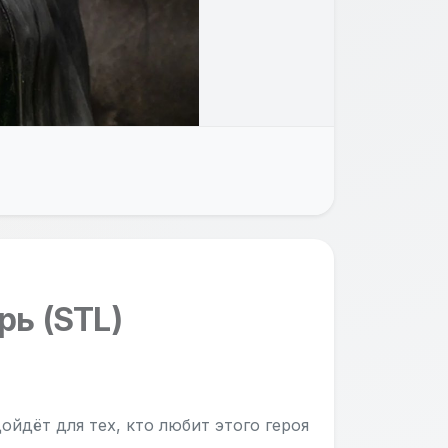
ь (STL)
йдёт для тех, кто любит этого героя