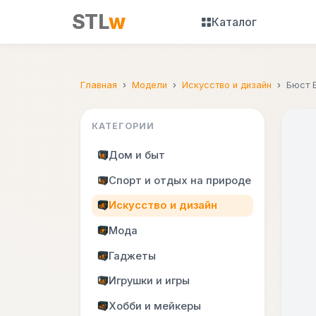
STL
w
Каталог
Главная
Модели
Искусство и дизайн
Бюст 
КАТЕГОРИИ
Дом и быт
Спорт и отдых на природе
Искусство и дизайн
Мода
Гаджеты
Игрушки и игры
Хобби и мейкеры