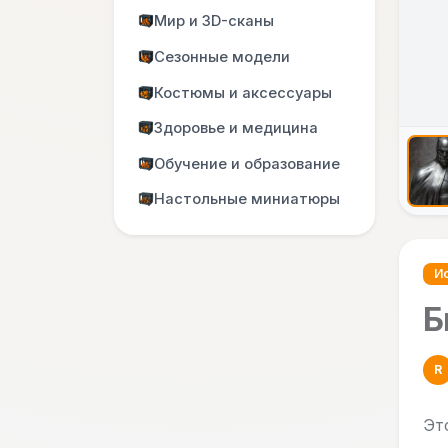
Мир и 3D-сканы
Сезонные модели
Костюмы и аксессуары
Здоровье и медицина
Обучение и образование
Настольные миниатюры
Ис
Б
R
Эт