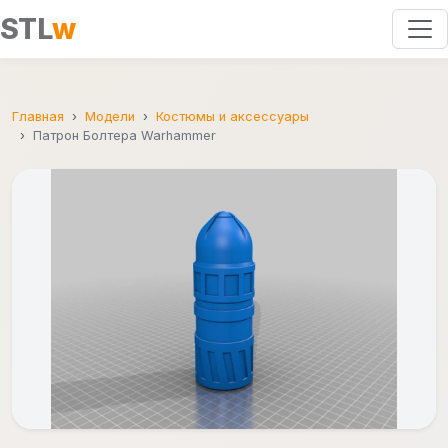
STL
w
Главная
Модели
Костюмы и аксессуары
Патрон Болтера Warhammer