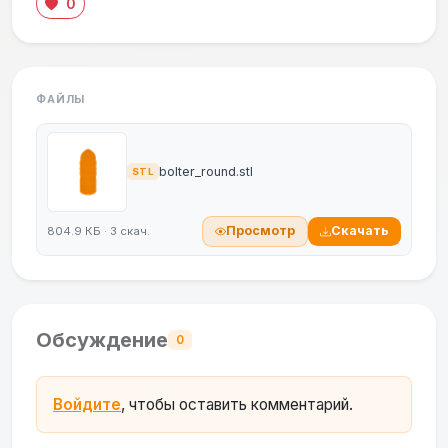
0
ФАЙЛЫ
bolter_round.stl
STL
Просмотр
Скачать
804.9 КБ · 3 скач.
Обсуждение
0
Войдите
, чтобы оставить комментарий.