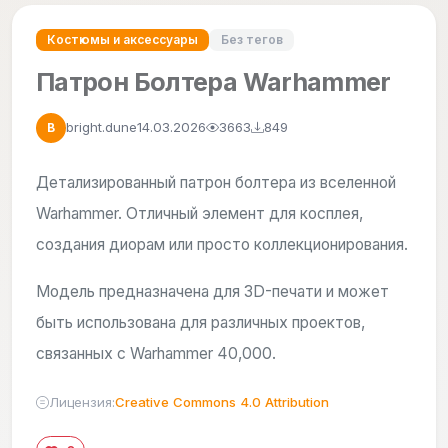
Костюмы и аксессуары
Без тегов
Патрон Болтера Warhammer
bright.dune
14.03.2026
3663
849
B
Детализированный патрон болтера из вселенной
Warhammer. Отличный элемент для косплея,
создания диорам или просто коллекционирования.
Модель предназначена для 3D-печати и может
быть использована для различных проектов,
связанных с Warhammer 40,000.
Лицензия:
Creative Commons 4.0 Attribution