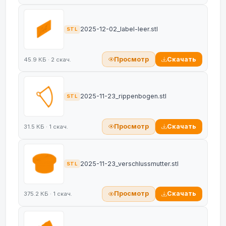
2025-12-02_label-leer.stl
STL
Просмотр
Скачать
45.9 КБ · 2 скач.
2025-11-23_rippenbogen.stl
STL
Просмотр
Скачать
31.5 КБ · 1 скач.
2025-11-23_verschlussmutter.stl
STL
Просмотр
Скачать
375.2 КБ · 1 скач.