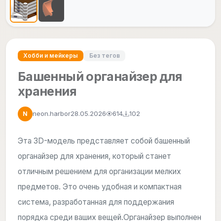
Хобби и мейкеры
Без тегов
Башенный органайзер для
хранения
neon.harbor
28.05.2026
614
102
N
Эта 3D-модель представляет собой башенный
органайзер для хранения, который станет
отличным решением для организации мелких
предметов. Это очень удобная и компактная
система, разработанная для поддержания
порядка среди ваших вещей.Органайзер выполнен