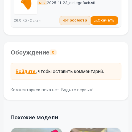
2025-11-23_einlegefach.stl
STL
Просмотр
Скачать
26.8 КБ · 2 скач.
Обсуждение
0
Войдите
, чтобы оставить комментарий.
Комментариев пока нет. Будьте первым!
Похожие модели