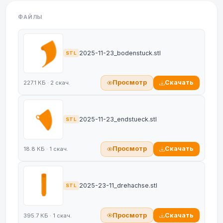
ФАЙЛЫ
2025-11-23_bodenstuck.stl
STL
Просмотр
Скачать
227.1 КБ · 2 скач.
2025-11-23_endstueck.stl
STL
Просмотр
Скачать
18.8 КБ · 1 скач.
2025-23-11_drehachse.stl
STL
Просмотр
Скачать
395.7 КБ · 1 скач.