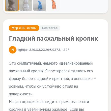
Мир и 3D-сканы
Без тегов
Гладкий пасхальный кролик
nightjar_3
29.03.2026
9373
3271
N
Это симпатичный, немного идеализированный
пасхальный кролик. Я постарался сделать его
форму более гладкой и приятной, а основание –
ровным, чтобы он устойчиво стоял на
поверхности.
На фотографиях вы видите примеры печати
кролика в увеличенном размере. Если вы