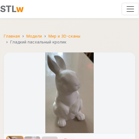
STL
w
Главная
Модели
Мир и 3D-сканы
Гладкий пасхальный кролик