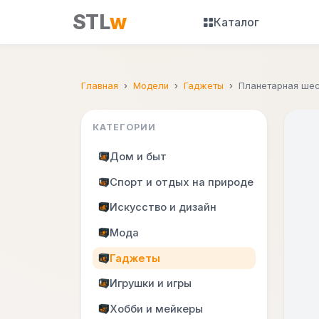
STL
w
Каталог
Главная
Модели
Гаджеты
Планетарная шес
КАТЕГОРИИ
Дом и быт
Спорт и отдых на природе
Искусство и дизайн
Мода
Гаджеты
Игрушки и игры
Хобби и мейкеры