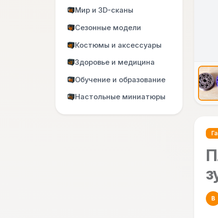
Мир и 3D-сканы
Сезонные модели
Костюмы и аксессуары
Здоровье и медицина
Обучение и образование
Настольные миниатюры
Г
П
з
B