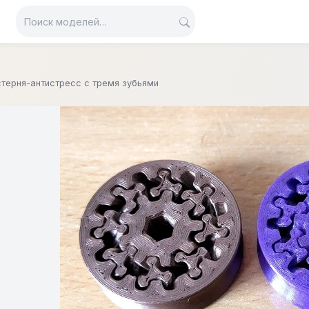
терня-антистресс с тремя зубьями