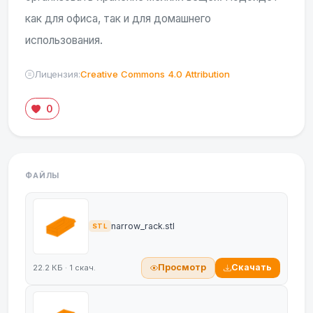
как для офиса, так и для домашнего
использования.
Лицензия:
Creative Commons 4.0 Attribution
0
ФАЙЛЫ
narrow_rack.stl
STL
Просмотр
Скачать
22.2 КБ · 1 скач.