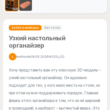
Хобби и мейкеры
Без тегов
Узкий настольный
органайзер
leafmode
28.05.2026
225
52
L
Хочу представить вам эту классную 3D-модель –
узкий настольный органайзер. Он идеально
подходит для тех, у кого мало места на столе, но
при этом нужно поддерживать порядок. Главная
фишка этого органайзера в том, что он не широкий
и громоздкий, а наоборот – вытянутый вверх. Это