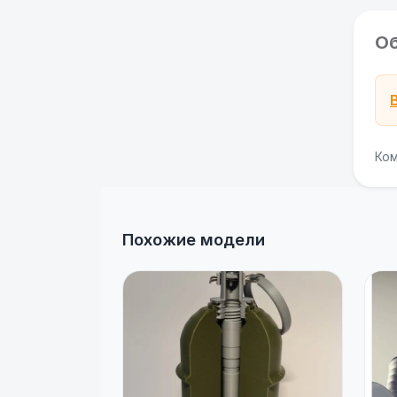
О
Ком
Похожие модели