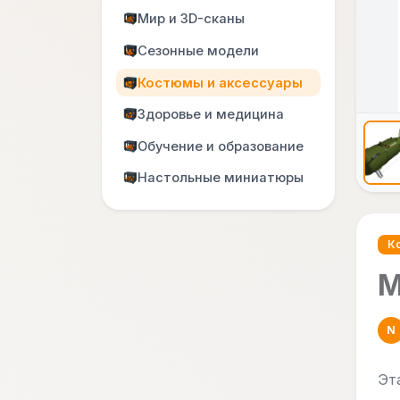
Мир и 3D-сканы
Сезонные модели
Костюмы и аксессуары
Здоровье и медицина
Обучение и образование
Настольные миниатюры
К
М
N
Эт