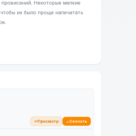
ь провисаний. Некоторые мелкие
 чтобы их было проще напечатать
ое.
Просмотр
Скачать