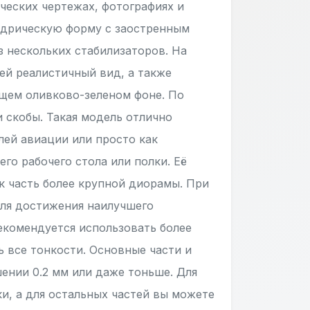
ческих чертежах, фотографиях и
ндрическую форму с заостренным
 нескольких стабилизаторов. На
ей реалистичный вид, а также
бщем оливково-зеленом фоне. По
 скобы. Такая модель отлично
лей авиации или просто как
го рабочего стола или полки. Её
к часть более крупной диорамы. При
для достижения наилучшего
рекомендуется использовать более
ь все тонкости. Основные части и
ении 0.2 мм или даже тоньше. Для
ки, а для остальных частей вы можете