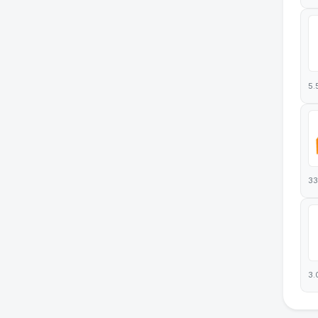
5.
33
3.