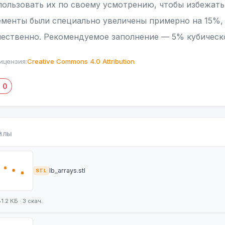
пользовать их по своему усмотрению, чтобы избежат
ементы были специально увеличены примерно на 15%,
чественно. Рекомендуемое заполнение — 5% кубическ
ицензия:
Creative Commons 4.0 Attribution
0
ЙЛЫ
lb_arrays.stl
STL
1.2 КБ · 3 скач.