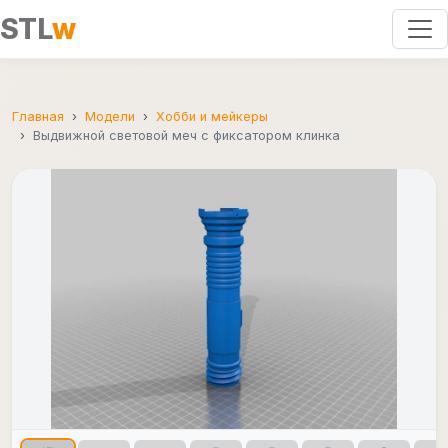
STL
w
Главная
Модели
Хобби и мейкеры
Выдвижной световой меч с фиксатором клинка