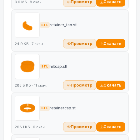
Просмотр
Скачать
3.6 МБ · 8 скач.
retainer_tab.stl
STL
Просмотр
Скачать
24.9 КБ · 7 скач.
hiltcap.stl
STL
Просмотр
Скачать
285.8 КБ · 11 скач.
retainercap.stl
STL
Просмотр
Скачать
268.1 КБ · 6 скач.