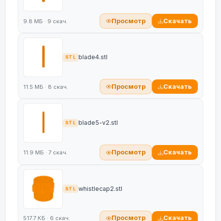
Просмотр
Скачать
9.8 МБ · 9 скач.
blade4.stl
STL
Просмотр
Скачать
11.5 МБ · 8 скач.
blade5-v2.stl
STL
Просмотр
Скачать
11.9 МБ · 7 скач.
whistlecap2.stl
STL
Просмотр
Скачать
517.7 КБ · 6 скач.