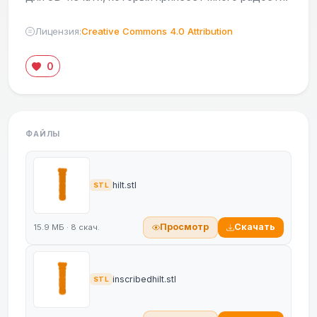
Лицензия:
Creative Commons 4.0 Attribution
0
ФАЙЛЫ
hilt.stl
STL
Просмотр
Скачать
15.9 МБ · 8 скач.
inscribedhilt.stl
STL