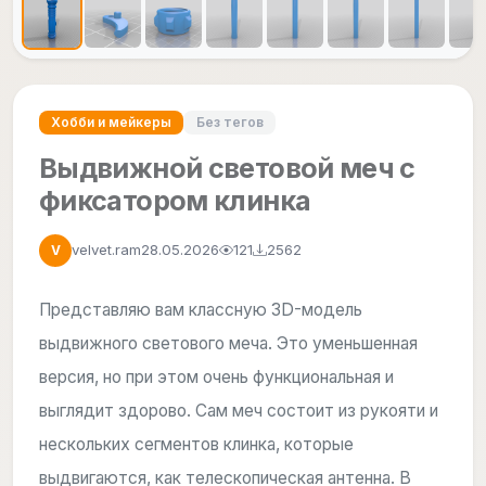
Хобби и мейкеры
Без тегов
Выдвижной световой меч с
фиксатором клинка
velvet.ram
28.05.2026
121
2562
V
Представляю вам классную 3D-модель
выдвижного светового меча. Это уменьшенная
версия, но при этом очень функциональная и
выглядит здорово. Сам меч состоит из рукояти и
нескольких сегментов клинка, которые
выдвигаются, как телескопическая антенна. В