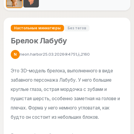
Настольные миниатюры
Без тегов
Брелок Лабубу
neon.harbor
25.03.2026
4751
2160
N
Это 3D-модель брелока, выполненного в виде
забавного персонажа Лабубу. У него большие
круглые глаза, острая мордочка с зубами и
пушистая шерсть, особенно заметная на голове и
плечах. Форма у него немного угловатая, как
будто он состоит из небольших блоков.