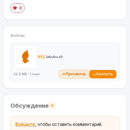
0
ФАЙЛЫ
labubu.stl
STL
Просмотр
Скачать
22.6 МБ · 1 скач.
Обсуждение
0
Войдите
, чтобы оставить комментарий.