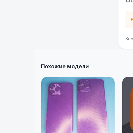
О
Ком
Похожие модели