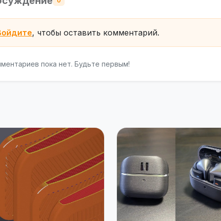
бсуждение
0
Войдите
, чтобы оставить комментарий.
ментариев пока нет. Будьте первым!