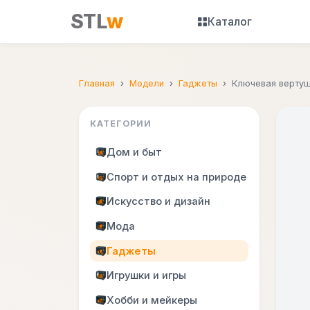
STL
w
Каталог
Главная
Модели
Гаджеты
Ключевая вертуш
КАТЕГОРИИ
Дом и быт
Спорт и отдых на природе
Искусство и дизайн
Мода
Гаджеты
Игрушки и игры
Хобби и мейкеры