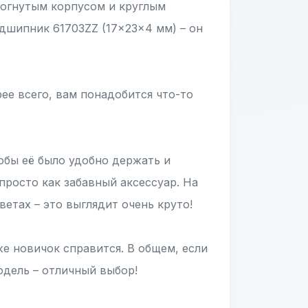
изогнутым корпусом и круглым
одшипник 61703ZZ (17x23x4 мм) – он
ее всего, вам понадобится что-то
обы её было удобно держать и
просто как забавный аксессуар. На
етах – это выглядит очень круто!
же новичок справится. В общем, если
одель – отличный выбор!