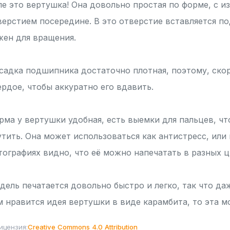
ле это вертушка! Она довольно простая по форме, с 
верстием посередине. В это отверстие вставляется п
жен для вращения.
садка подшипника достаточно плотная, поэтому, скор
ердое, чтобы аккуратно его вдавить.
рма у вертушки удобная, есть выемки для пальцев, чт
утить. Она может использоваться как антистресс, или 
тографиях видно, что её можно напечатать в разных цв
дель печатается довольно быстро и легко, так что да
м нравится идея вертушки в виде карамбита, то эта м
ицензия:
Creative Commons 4.0 Attribution