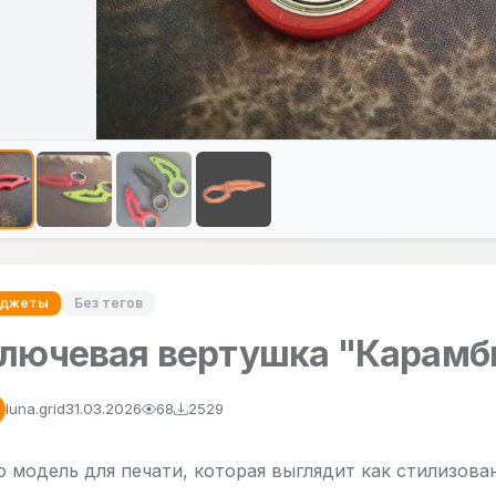
аджеты
Без тегов
лючевая вертушка "Карамб
luna.grid
31.03.2026
68
2529
о модель для печати, которая выглядит как стилизов