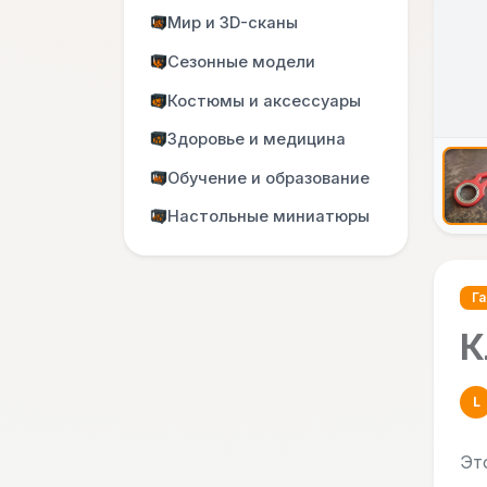
Мир и 3D-сканы
Сезонные модели
Костюмы и аксессуары
Здоровье и медицина
Обучение и образование
Настольные миниатюры
Г
К
L
Эт