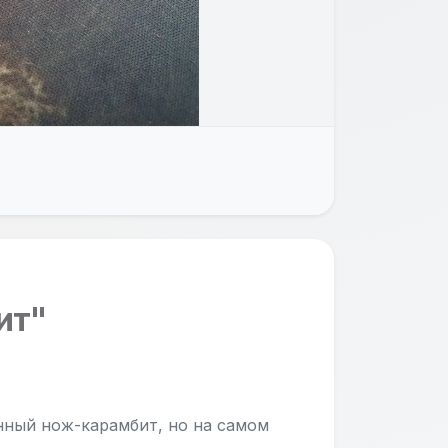
ит"
анный нож-карамбит, но на самом