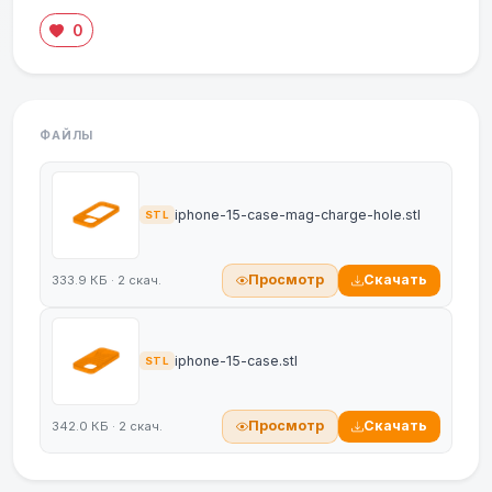
0
ФАЙЛЫ
iphone-15-case-mag-charge-hole.stl
STL
Просмотр
Скачать
333.9 КБ · 2 скач.
iphone-15-case.stl
STL
Просмотр
Скачать
342.0 КБ · 2 скач.