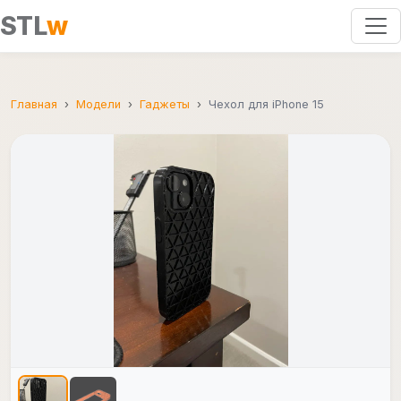
STL
w
Главная
Модели
Гаджеты
Чехол для iPhone 15