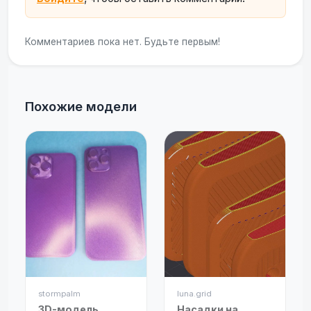
Комментариев пока нет. Будьте первым!
Похожие модели
stormpalm
luna.grid
3D-модель
Насадки на