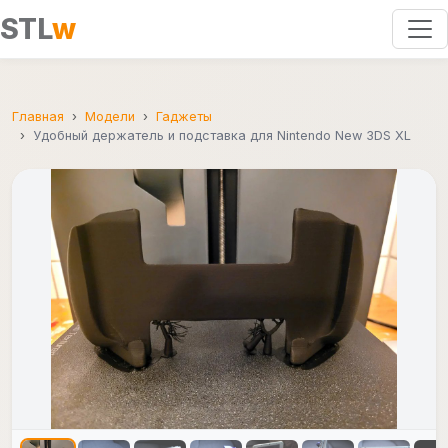
STL
w
Главная
Модели
Гаджеты
Удобный держатель и подставка для Nintendo New 3DS XL