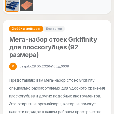
Хобби и мейкеры
Без тегов
Мега-набор стоек Gridfinity
для плоскогубцев (92
размера)
mosspilot
28.05.2026
55
6638
M
Представляю вам мега-набор стоек Gridfinity,
специально разработанных для удобного хранения
плоскогубцев и других подобных инструментов.
Это открытые органайзеры, которые помогут
навести порядок в вашем рабочем пространстве