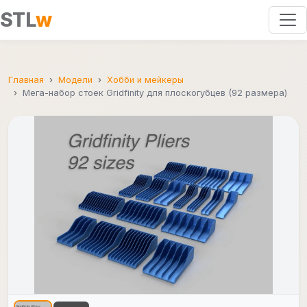
STL
w
Главная
Модели
Хобби и мейкеры
Мега-набор стоек Gridfinity для плоскогубцев (92 размера)