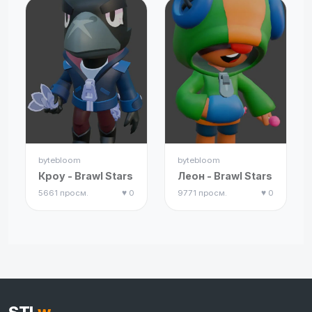
bytebloom
bytebloom
Кроу - Brawl Stars
Леон - Brawl Stars
5661 просм.
♥ 0
9771 просм.
♥ 0