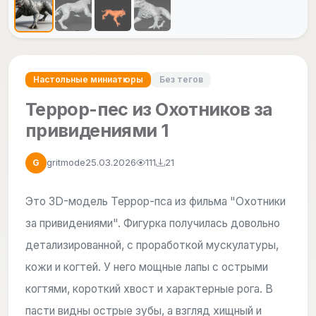
Настольные миниатюры
Без тегов
Террор-пес из Охотников за
привидениями 1
gritmode
25.03.2026
111
21
G
Это 3D-модель Террор-пса из фильма "Охотники
за привидениями". Фигурка получилась довольно
детализированной, с проработкой мускулатуры,
кожи и когтей. У него мощные лапы с острыми
когтями, короткий хвост и характерные рога. В
пасти видны острые зубы, а взгляд хищный и