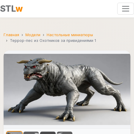
STL
w
Главная
Модели
Настольные миниатюры
Террор-пес из Охотников за привидениями 1