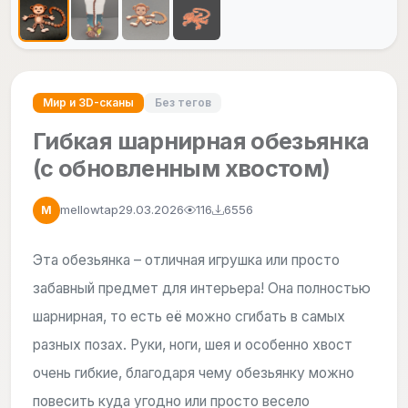
Мир и 3D-сканы
Без тегов
Гибкая шарнирная обезьянка
(с обновленным хвостом)
mellowtap
29.03.2026
116
6556
M
Эта обезьянка – отличная игрушка или просто
забавный предмет для интерьера! Она полностью
шарнирная, то есть её можно сгибать в самых
разных позах. Руки, ноги, шея и особенно хвост
очень гибкие, благодаря чему обезьянку можно
повесить куда угодно или просто весело