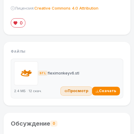
Лицензия:
Creative Commons 4.0 Attribution
0
ФАЙЛЫ
fleximonkeyv6.stl
STL
Просмотр
Скачать
2.4 МБ · 12 скач.
Обсуждение
0