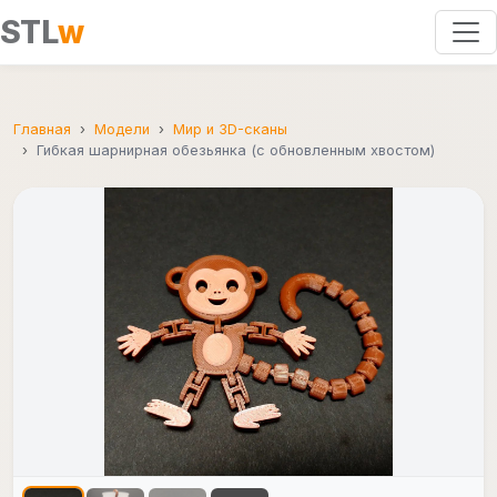
STL
w
Главная
Модели
Мир и 3D-сканы
Гибкая шарнирная обезьянка (с обновленным хвостом)