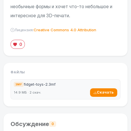
необычные формы и хочет что-то небольшое и
интересное для 3D-печати.
Лицензия:
Creative Commons 4.0 Attribution
0
ФАЙЛЫ
fidget-toys-2.3mf
3MF
Скачать
14.9 МБ · 2 скач.
Обсуждение
0