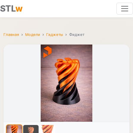
STL
w
Главная
Модели
Гаджеты
Фиджет