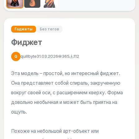
Гаджеты
Без тегов
Фиджет
quillbyte
31.03.2026
365
112
Q
Эта модель – простой, но интересный фиджет.
Она представляет собой спираль, закрученную
вокруг своей оси, с расширением кверху. Форма
довольно необычная и может быть приятна на
ощупь.
Похоже на небольшой арт-объект или