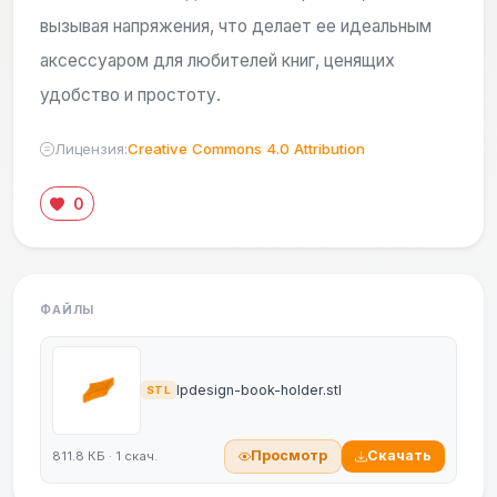
вызывая напряжения, что делает ее идеальным
аксессуаром для любителей книг, ценящих
удобство и простоту.
Лицензия:
Creative Commons 4.0 Attribution
0
ФАЙЛЫ
lpdesign-book-holder.stl
STL
Просмотр
Скачать
811.8 КБ · 1 скач.