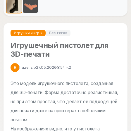
Игрушки и игры
Без тегов
Игрушечный пистолет для
3D-печати
hazel.zip
27.05.2026
54
2
H
Это модель игрушечного пистолета, созданная
для 3D-печати. Форма достаточно реалистичная,
но при этом простая, что делает её подходящей
для печати даже на принтерах с небольшим
опытом.
На изображениях видно, что у пистолета