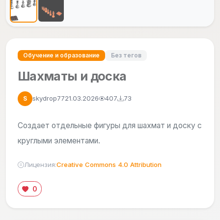
Обучение и образование
Без тегов
Шахматы и доска
skydrop77
21.03.2026
407
73
S
Создает отдельные фигуры для шахмат и доску с
круглыми элементами.
Лицензия:
Creative Commons 4.0 Attribution
0