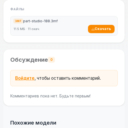
ФАЙЛЫ
part-studio-188.3mf
3MF
Скачать
11.5 МБ · 11 скач.
Обсуждение
0
Войдите
, чтобы оставить комментарий.
Комментариев пока нет. Будьте первым!
Похожие модели