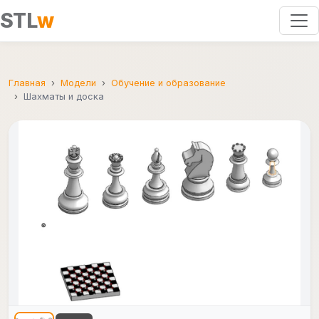
STL
w
Главная
Модели
Обучение и образование
Шахматы и доска