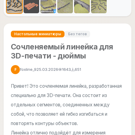
Настольные миниатюры
Без тегов
Сочленяемый линейка для
3D-печати - дюймы
foxline_9
25.03.2026
1643
651
F
Привет! Это сочленяемая линейка, разработанная
специально для 3D-печати. Она состоит из
отдельных сегментов, соединенных между
собой, что позволяет ей гибко изгибаться и
повторять контуры объектов.
Линейка отлично подойдёт для измерения