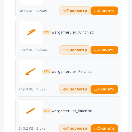
Просмотр
Скачать
887.8 КБ · 3 скач.
wargameruler_10inch.stl
STL
Просмотр
Скачать
536.2 КБ · 3 скач.
wargameruler_7inch.stl
STL
Просмотр
Скачать
419.0 КБ · 4 скач.
wargameruler_5inch.stl
STL
Просмотр
Скачать
243.2 КБ · 6 скач.