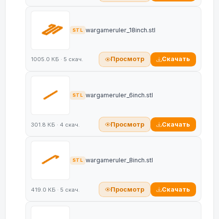
wargameruler_18inch.stl
STL
Просмотр
Скачать
1005.0 КБ · 5 скач.
wargameruler_6inch.stl
STL
Просмотр
Скачать
301.8 КБ · 4 скач.
wargameruler_8inch.stl
STL
Просмотр
Скачать
419.0 КБ · 5 скач.