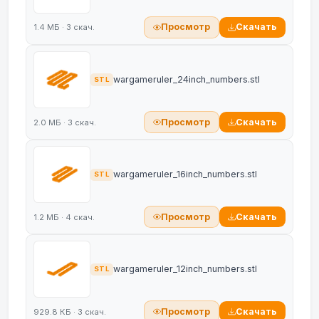
Просмотр
Скачать
1.4 МБ · 3 скач.
wargameruler_24inch_numbers.stl
STL
Просмотр
Скачать
2.0 МБ · 3 скач.
wargameruler_16inch_numbers.stl
STL
Просмотр
Скачать
1.2 МБ · 4 скач.
wargameruler_12inch_numbers.stl
STL
Просмотр
Скачать
929.8 КБ · 3 скач.