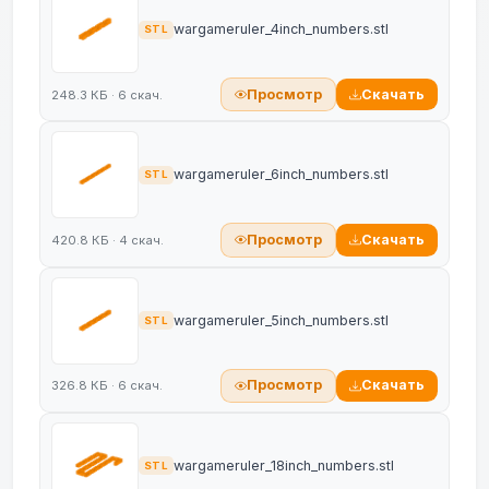
wargameruler_4inch_numbers.stl
STL
Просмотр
Скачать
248.3 КБ · 6 скач.
wargameruler_6inch_numbers.stl
STL
Просмотр
Скачать
420.8 КБ · 4 скач.
wargameruler_5inch_numbers.stl
STL
Просмотр
Скачать
326.8 КБ · 6 скач.
wargameruler_18inch_numbers.stl
STL