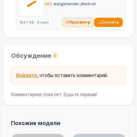
wargameruler_4inch.stl
STL
Просмотр
Скачать
184.7 КБ · 4 скач.
Обсуждение
0
Войдите
, чтобы оставить комментарий.
Комментариев пока нет. Будьте первым!
Похожие модели