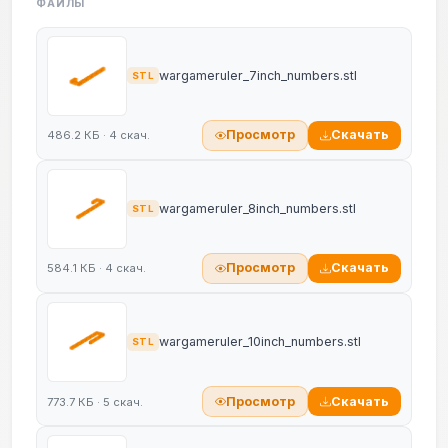
ФАЙЛЫ
wargameruler_7inch_numbers.stl
STL
Просмотр
Скачать
486.2 КБ · 4 скач.
wargameruler_8inch_numbers.stl
STL
Просмотр
Скачать
584.1 КБ · 4 скач.
wargameruler_10inch_numbers.stl
STL
Просмотр
Скачать
773.7 КБ · 5 скач.