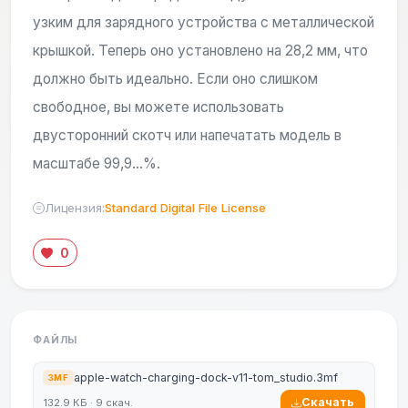
узким для зарядного устройства с металлической
крышкой. Теперь оно установлено на 28,2 мм, что
должно быть идеально. Если оно слишком
свободное, вы можете использовать
двусторонний скотч или напечатать модель в
масштабе 99,9…%.
Лицензия:
Standard Digital File License
0
ФАЙЛЫ
apple-watch-charging-dock-v11-tom_studio.3mf
3MF
Скачать
132.9 КБ · 9 скач.