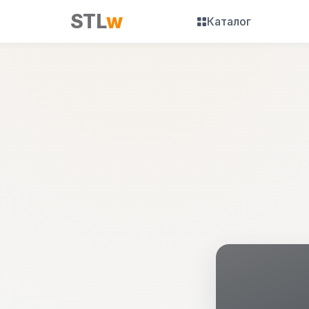
STL
w
Каталог