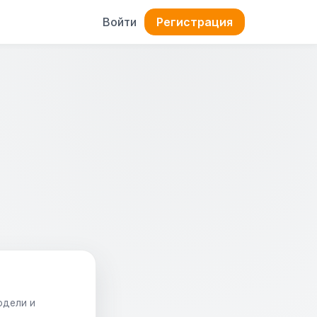
Войти
Регистрация
одели и